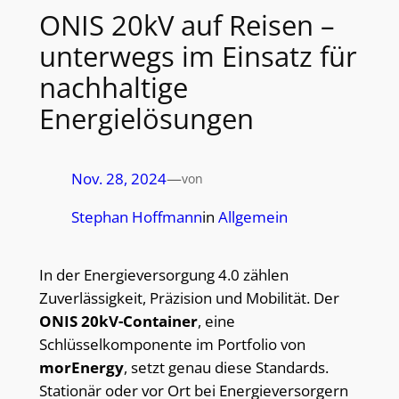
ONIS 20kV auf Reisen –
unterwegs im Einsatz für
nachhaltige
Energielösungen
Nov. 28, 2024
—
von
Stephan Hoffmann
in
Allgemein
In der Energieversorgung 4.0 zählen
Zuverlässigkeit, Präzision und Mobilität. Der
ONIS 20kV-Container
, eine
Schlüsselkomponente im Portfolio von
morEnergy
, setzt genau diese Standards.
Stationär oder vor Ort bei Energieversorgern