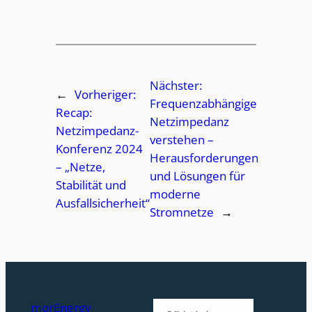
Nächster:
←
Vorheriger:
Frequenzabhängige
Recap:
Netzimpedanz
Netzimpedanz-
verstehen –
Konferenz 2024
Herausforderungen
– „Netze,
und Lösungen für
Stabilität und
moderne
Ausfallsicherheit“
Stromnetze
→
morEnergy