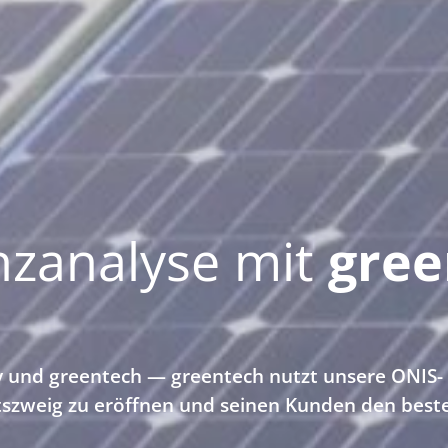
zanalyse mit
gree
 und greentech — greentech nutzt unsere ONIS-
tszweig zu eröffnen und seinen Kunden den best