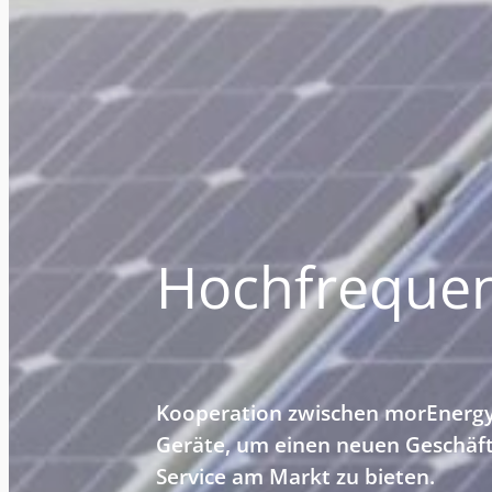
Hochfrequen
Kooperation zwischen morEnergy
Geräte, um einen neuen Geschäf
Service am Markt zu bieten.