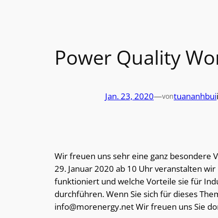
Power Quality Wo
Jan. 23, 2020
—
tuananhbui
von
Wir freuen uns sehr eine ganz besondere
29. Januar 2020 ab 10 Uhr veranstalten w
funktioniert und welche Vorteile sie für I
durchführen. Wenn Sie sich für dieses Thema 
info@morenergy.net Wir freuen uns Sie dor