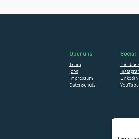
Über uns
Social
Team
Faceboo
Jobs
Instagr
Impressum
LinkedIn
Datenschutz
YouTube
Um dir ein 