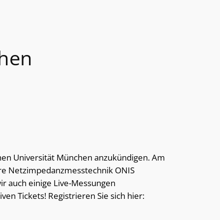
chen
hen Universität München anzukündigen. Am
nsere Netzimpedanzmesstechnik ONIS
wir auch einige Live-Messungen
en Tickets! Registrieren Sie sich hier: