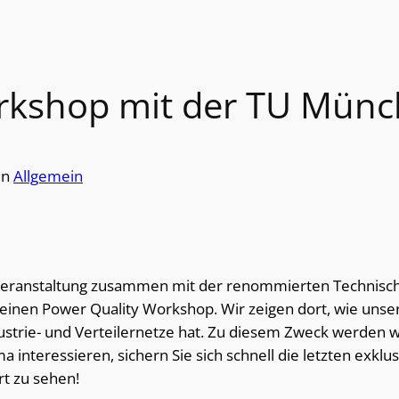
rkshop mit der TU Mün
in
Allgemein
 Veranstaltung zusammen mit der renommierten Technisc
ir einen Power Quality Workshop. Wir zeigen dort, wie u
ndustrie- und Verteilernetze hat. Zu diesem Zweck werden 
interessieren, sichern Sie sich schnell die letzten exklusiv
t zu sehen!