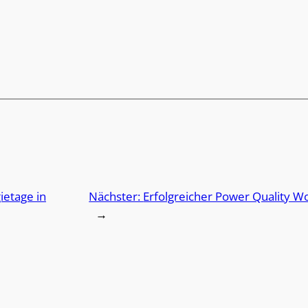
ietage in
Nächster:
Erfolgreicher Power Quality 
→