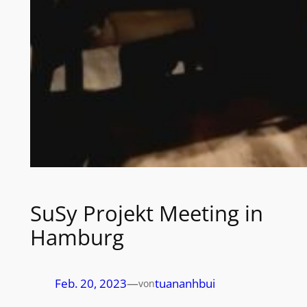
SuSy Projekt Meeting in
Hamburg
Feb. 20, 2023
—
tuananhbui
von