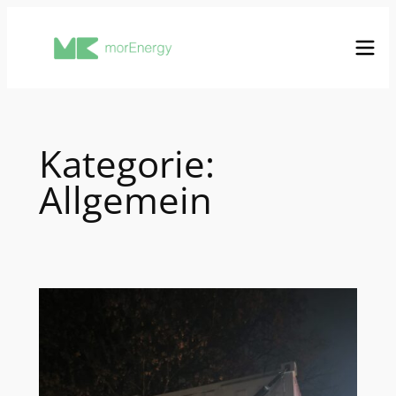
Zum
Inhalt
springen
Kategorie:
Allgemein