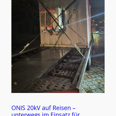
ONIS 20kV auf Reisen –
unterwegs im Einsatz für