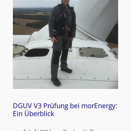
DGUV V3 Prüfung bei morEnergy:
Ein Überblick